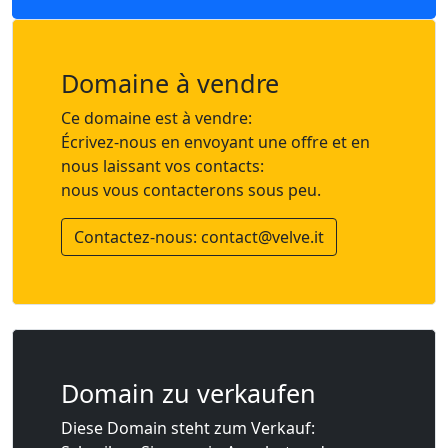
Domaine à vendre
Ce domaine est à vendre:
Écrivez-nous en envoyant une offre et en
nous laissant vos contacts:
nous vous contacterons sous peu.
Contactez-nous: contact@velve.it
Domain zu verkaufen
Diese Domain steht zum Verkauf: