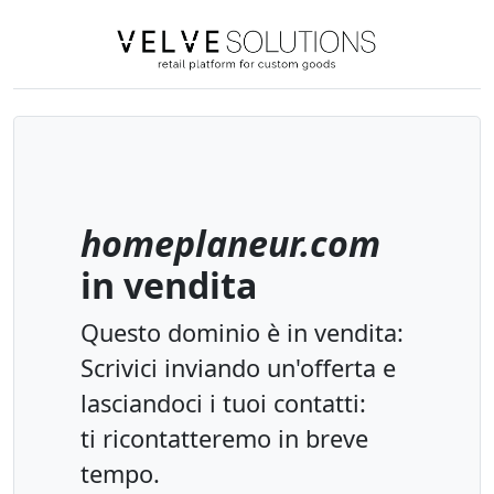
Velve Solution
Dominio
homeplaneur.com
in vendita
Questo dominio è in vendita:
Scrivici inviando un'offerta e
lasciandoci i tuoi contatti:
ti ricontatteremo in breve
tempo.