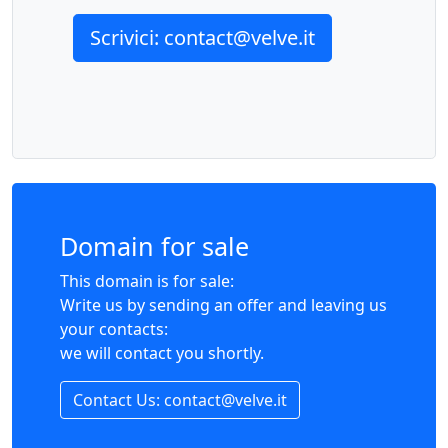
Scrivici: contact@velve.it
Domain for sale
This domain is for sale:
Write us by sending an offer and leaving us
your contacts:
we will contact you shortly.
Contact Us: contact@velve.it